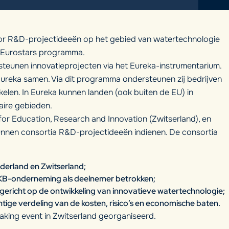
oor R&D-projectideeën op het gebied van watertechnologie
a/Eurostars programma.
steunen innovatieprojecten via het Eureka-instrumentarium.
ureka samen. Via dit programma ondersteunen zij bedrijven
elen. In Eureka kunnen landen (ook buiten de EU) in
aire gebieden.
 for Education, Research and Innovation (Zwitserland), en
unnen consortia R&D-projectideeën indienen. De consortia
ederland en Zwitserland;
MKB-onderneming als deelnemer betrokken;
ericht op de ontwikkeling van innovatieve watertechnologie;
tige verdeling van de kosten, risico’s en economische baten.
aking event in Zwitserland georganiseerd.