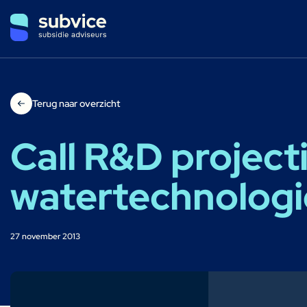
Terug naar overzicht
Call R&D project
watertechnologi
27 november 2013