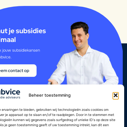
ut je subsidies
imaal
 jouw subsidiekansen
bvice.
em contact op
Beheer toestemming
 ervaringen te bieden, gebruiken wij technologieën zoals cookies om
over je apparaat op te slaan en/of te raadplegen. Door in te stemmen met
logieën kunnen wij gegevens zoals surfgedrag of unieke ID's op deze site
Als je geen toestemming geeft of uw toestemming intrekt, kan dit een