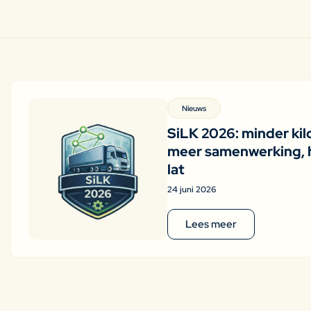
Nieuws
SiLK 2026: minder kil
meer samenwerking, 
lat
24 juni 2026
Lees meer