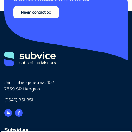
Neem contact op
Jan Tinbergenstraat 152
7559 SP Hengelo
(0546) 851 851
Subsidies