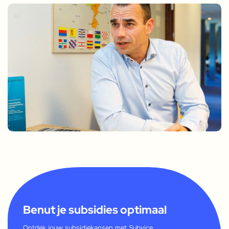
Benut je subsidies optimaal
Ontdek jouw subsidiekansen met Subvice.