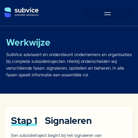
Werkwijze
SubVice adviseert en ondersteunt ondernemers en organisaties
bij complete subsidietrajecten. Hierbij onderscheiden wij
verschillende fasen: signaleren, opstellen en beheren. In alle
fasen speelt informatie een essentiële rol.
Stap 1
Signaleren
Een subsidietraject begint bij het signaleren van