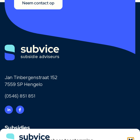
Neem contact op
Jan Tinbergenstraat 152
7559 SP Hengelo
(0546) 851 851
Subsidies
Innovatie