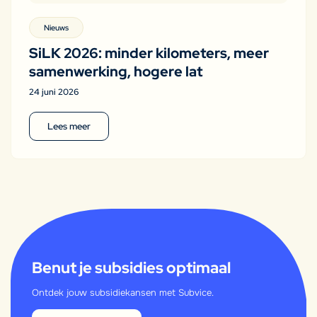
Nieuws
SiLK 2026: minder kilometers, meer
samenwerking, hogere lat
24 juni 2026
Lees meer
Benut je subsidies optimaal
Ontdek jouw subsidiekansen met Subvice.