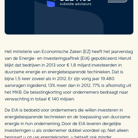
Het ministerie van Economische Zaken (EZ) heeft het jaarverslag
van de Energie- en Investeringsaftrek (EIA) gepubliceerd. Hieruit
blijkt dat bedrijven in 2013 voor € 1,8 miljard investeerden in
duurzame energie en energiebesparende techinieken. Dat is
bijna 1,5 keer zoveel als in 2012. Er zijn vorig jaar 19.480
aanvragen ingediend, 13% meer dan in 2012. 77% is afkomstig uit
het MKB. De belastingkorting voor ondernemers bedraagt naar
verwachting in totaal € 140 miljoen.
De EIA is bedoeld voor ondernemers die willen investeren in
energiebesparende technieken en de toepassing van duurzame
energie in hun onderneming. Door de EIA leveren dergelijke
investeringen u als ondernemer dubbel voordeel op. Niet alleen
bespaart u op uw energiekosten, u betaalt ook minder