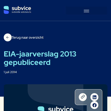
Terug naar overzicht
EIA-jaarverslag 2013
gepubliceerd
1 juli 2014