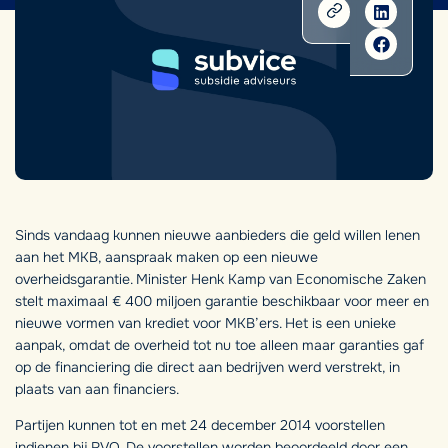
Sinds vandaag kunnen nieuwe aanbieders die geld willen lenen
aan het MKB, aanspraak maken op een nieuwe
overheidsgarantie. Minister Henk Kamp van Economische Zaken
stelt maximaal € 400 miljoen garantie beschikbaar voor meer en
nieuwe vormen van krediet voor MKB’ers. Het is een unieke
aanpak, omdat de overheid tot nu toe alleen maar garanties gaf
op de financiering die direct aan bedrijven werd verstrekt, in
plaats van aan financiers.
Partijen kunnen tot en met 24 december 2014 voorstellen
indienen bij RVO. De voorstellen worden beoordeeld door een