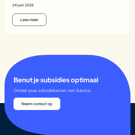
24 juni 2026
Lees meer
Benut je subsidies optimaal
Ontdek jouw subsidiekansen met Subvice.
Neem contact op