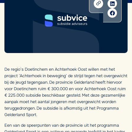
De regio’s Doetinchem en Achterhoek Oost willen met het
project ‘Achterhoek in beweging’ de strijd tegen het overgewicht
bij de jeugd tegengaan. De provincie Gelderland heeft hiervoor
voor Doetinchem ruim € 300.000 en voor Achterhoek Oost ruim
€ 225.000 subsidie beschikbaar gesteld. Met deze gezamenlijke
aanpak moet het aantal jongeren met overgewicht worden
teruggedrongen. De subsidie is afkomstig uit het Programma
Gelderland Sport.
Een van de speerpunten van de provincie uit het programma
Gelderland Sport is een actieve en gezonde leefstijl in het kader