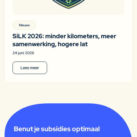
Nieuws
SiLK 2026: minder kilometers, meer
samenwerking, hogere lat
24 juni 2026
Lees meer
Benut je subsidies optimaal