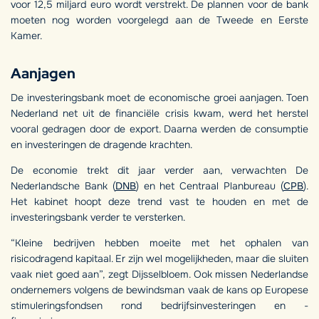
voor 12,5 miljard euro wordt verstrekt. De plannen voor de bank
moeten nog worden voorgelegd aan de Tweede en Eerste
Kamer.
Aanjagen
De investeringsbank moet de economische groei aanjagen. Toen
Nederland net uit de financiële crisis kwam, werd het herstel
vooral gedragen door de export. Daarna werden de consumptie
en investeringen de dragende krachten.
De economie trekt dit jaar verder aan, verwachten De
Nederlandsche Bank (
DNB
) en het Centraal Planbureau (
CPB
).
Het kabinet hoopt deze trend vast te houden en met de
investeringsbank verder te versterken.
“Kleine bedrijven hebben moeite met het ophalen van
risicodragend kapitaal. Er zijn wel mogelijkheden, maar die sluiten
vaak niet goed aan”, zegt Dijsselbloem. Ook missen Nederlandse
ondernemers volgens de bewindsman vaak de kans op Europese
stimuleringsfondsen rond bedrijfsinvesteringen en -