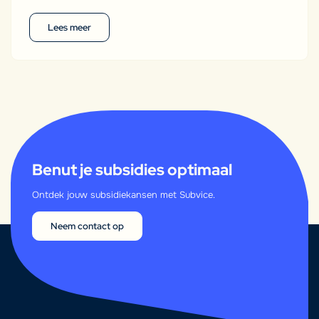
Lees meer
Benut je subsidies optimaal
Ontdek jouw subsidiekansen met Subvice.
Neem contact op