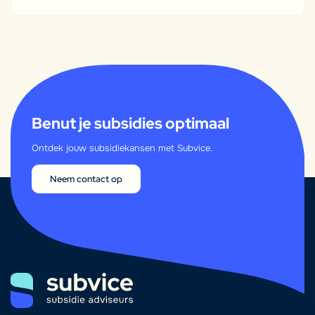
Benut je subsidies optimaal
Ontdek jouw subsidiekansen met Subvice.
Neem contact op