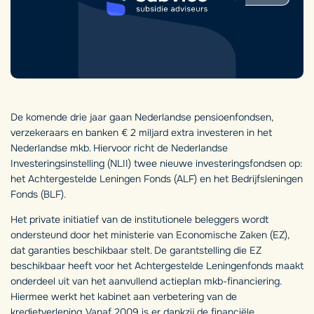
De komende drie jaar gaan Nederlandse pensioenfondsen,
verzekeraars en banken € 2 miljard extra investeren in het
Nederlandse mkb. Hiervoor richt de Nederlandse
Investeringsinstelling (NLII) twee nieuwe investeringsfondsen op:
het Achtergestelde Leningen Fonds (ALF) en het Bedrijfsleningen
Fonds (BLF).
Het private initiatief van de institutionele beleggers wordt
ondersteund door het ministerie van Economische Zaken (EZ),
dat garanties beschikbaar stelt. De garantstelling die EZ
beschikbaar heeft voor het Achtergestelde Leningenfonds maakt
onderdeel uit van het aanvullend actieplan mkb-financiering.
Hiermee werkt het kabinet aan verbetering van de
kredietverlening. Vanaf 2009 is er dankzij de financiële