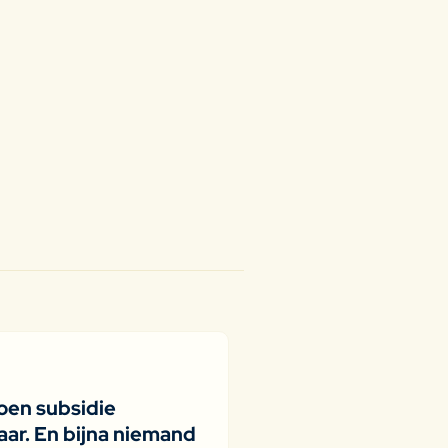
joen subsidie
ar. En bijna niemand