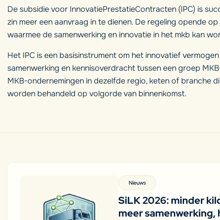
De subsidie voor InnovatiePrestatieContracten (IPC) is su
zin meer een aanvraag in te dienen. De regeling opende op 
waarmee de samenwerking en innovatie in het mkb kan wor
Het IPC is een basisinstrument om het innovatief vermogen 
samenwerking en kennisoverdracht tussen een groep MKB-
MKB-ondernemingen in dezelfde regio, keten of branche die
worden behandeld op volgorde van binnenkomst.
Nieuws
SiLK 2026: minder kil
meer samenwerking, 