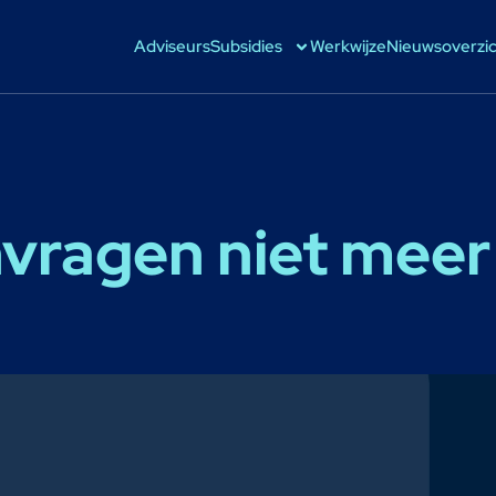
Adviseurs
Subsidies
Werkwijze
Nieuwsoverzi
vragen niet meer