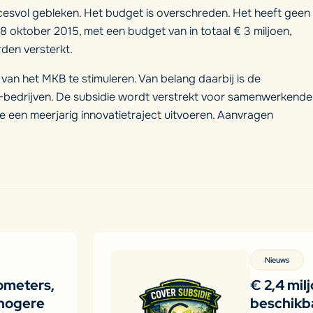
ccesvol gebleken. Het budget is overschreden. Het heeft geen
8 oktober 2015, met een budget van in totaal € 3 miljoen,
den versterkt.
van het MKB te stimuleren. Van belang daarbij is de
bedrijven. De subsidie wordt verstrekt voor samenwerkende
 een meerjarig innovatietraject uitvoeren. Aanvragen
Nieuws
ometers,
€ 2,4 mil
hogere
beschikba