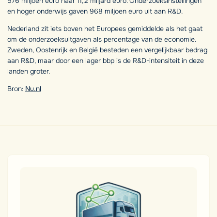
576 miljoen euro naar 11,2 miljard euro. Onderzoeksinstellingen
en hoger onderwijs gaven 968 miljoen euro uit aan R&D.
Nederland zit iets boven het Europees gemiddelde als het gaat
om de onderzoeksuitgaven als percentage van de economie.
Zweden, Oostenrijk en België besteden een vergelijkbaar bedrag
aan R&D, maar door een lager bbp is de R&D-intensiteit in deze
landen groter.
Bron:
Nu.nl