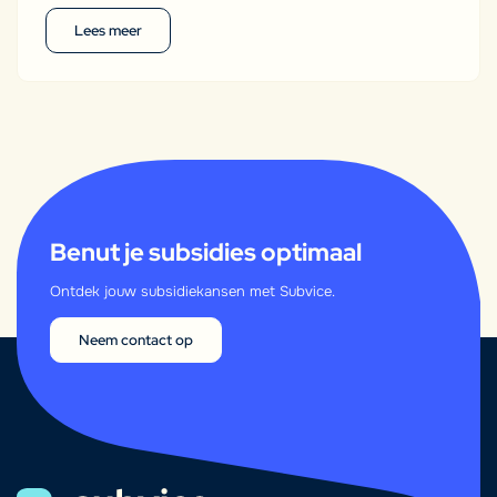
Lees meer
Benut je subsidies optimaal
Ontdek jouw subsidiekansen met Subvice.
Neem contact op