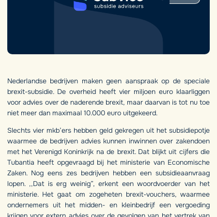
Nederlandse bedrijven maken geen aanspraak op de speciale
brexit-subsidie. De overheid heeft vier miljoen euro klaarliggen
voor advies over de naderende brexit, maar daarvan is tot nu toe
niet meer dan maximaal 10.000 euro uitgekeerd.
Slechts vier mkb’ers hebben geld gekregen uit het subsidiepotje
waarmee de bedrijven advies kunnen inwinnen over zakendoen
met het Verenigd Koninkrijk na de brexit. Dat blijkt uit cijfers die
Tubantia heeft opgevraagd bij het ministerie van Economische
Zaken. Nog eens zes bedrijven hebben een subsidieaanvraag
lopen. ,,Dat is erg weinig”, erkent een woordvoerder van het
ministerie. Het gaat om zogeheten brexit-vouchers, waarmee
ondernemers uit het midden- en kleinbedrijf een vergoeding
krijgen voor extern advies over de gevolgen van het vertrek van