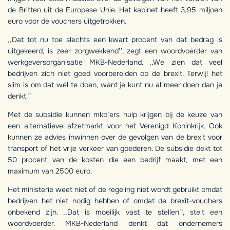
de Britten uit de Europese Unie. Het kabinet heeft 3,95 miljoen
euro voor de vouchers uitgetrokken.
,,Dat tot nu toe slechts een kwart procent van dat bedrag is
uitgekeerd, is zeer zorgwekkend’’, zegt een woordvoerder van
werkgeversorganisatie MKB-Nederland. ,,We zien dat veel
bedrijven zich niet goed voorbereiden op de brexit. Terwijl het
slim is om dat wél te doen, want je kunt nu al meer doen dan je
denkt.’’
Met de subsidie kunnen mkb’ers hulp krijgen bij de keuze van
een alternatieve afzetmarkt voor het Verenigd Koninkrijk. Ook
kunnen ze advies inwinnen over de gevolgen van de brexit voor
transport of het vrije verkeer van goederen. De subsidie dekt tot
50 procent van de kosten die een bedrijf maakt, met een
maximum van 2500 euro.
Het ministerie weet niet of de regeling niet wordt gebruikt omdat
bedrijven het niet nodig hebben of omdat de brexit-vouchers
onbekend zijn. ,,Dat is moeilijk vast te stellen’’, stelt een
woordvoerder. MKB-Nederland denkt dat ondernemers