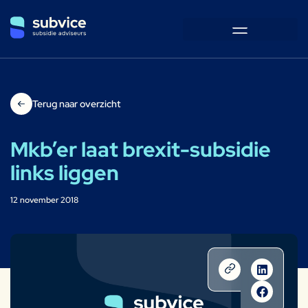
Terug naar overzicht
Mkb’er laat brexit-subsidie
links liggen
12 november 2018