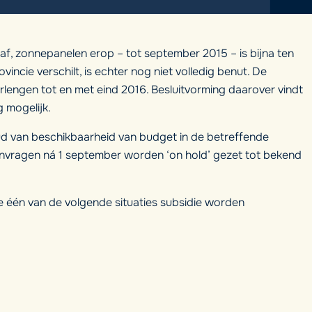
af, zonnepanelen erop – tot september 2015 – is bijna ten
incie verschilt, is echter nog niet volledig benut. De
rlengen tot en met eind 2016. Besluitvorming daarover vindt
 mogelijk.
ud van beschikbaarheid van budget in de betreffende
anvragen ná 1 september worden ‘on hold’ gezet tot bekend
de één van de volgende situaties subsidie worden