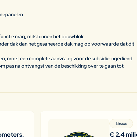
nnepanelen
nctie mag, mits binnen het bouwblok
ander dak dan het gesaneerde dak mag op voorwaarde dat dit
sen, moet een complete aanvraag voor de subsidie ingediend
is om pas na ontvangst van de beschikking over te gaan tot
Nieuws
ometers,
€ 2,4 mil