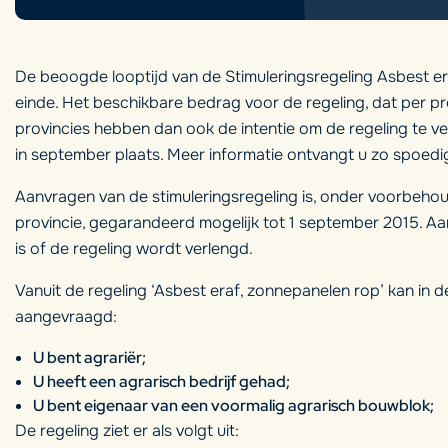
De beoogde looptijd van de Stimuleringsregeling Asbest er
einde. Het beschikbare bedrag voor de regeling, dat per prov
provincies hebben dan ook de intentie om de regeling te ve
in september plaats. Meer informatie ontvangt u zo spoedig
Aanvragen van de stimuleringsregeling is, onder voorbeho
provincie, gegarandeerd mogelijk tot 1 september 2015. A
is of de regeling wordt verlengd.
Vanuit de regeling ‘Asbest eraf, zonnepanelen rop’ kan in 
aangevraagd:
U bent agrariër;
U heeft een agrarisch bedrijf gehad;
U bent eigenaar van een voormalig agrarisch bouwblok;
De regeling ziet er als volgt uit: