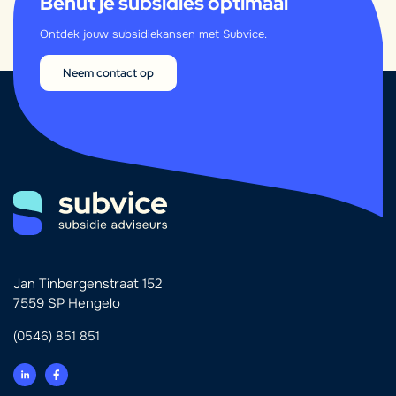
Benut je subsidies optimaal
Ontdek jouw subsidiekansen met Subvice.
Neem contact op
Jan Tinbergenstraat 152
7559 SP Hengelo
(0546) 851 851