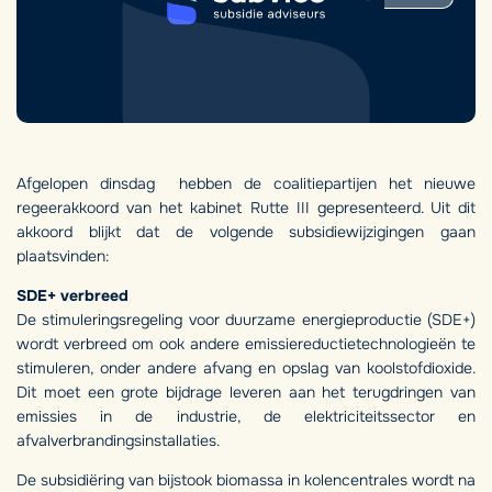
Afgelopen dinsdag hebben de coalitiepartijen het nieuwe
regeerakkoord van het kabinet Rutte III gepresenteerd. Uit dit
akkoord blijkt dat de volgende subsidiewijzigingen gaan
plaatsvinden:
SDE+ verbreed
De stimuleringsregeling voor duurzame energieproductie (SDE+)
wordt verbreed om ook andere emissiereductietechnologieën te
stimuleren, onder andere afvang en opslag van koolstofdioxide.
Dit moet een grote bijdrage leveren aan het terugdringen van
emissies in de industrie, de elektriciteitssector en
afvalverbrandingsinstallaties.
De subsidiëring van bijstook biomassa in kolencentrales wordt na