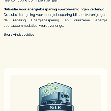
neerkomt op € 50 miljoen per jaar.
Subsidie voor energiebesparing sportverenigingen verlengd
De subsidieregeling voor energiebesparing bij sportverenigingen,
de regeling Energiebesparing en duurzame energie
sportaccommodaties, wordt verlengd.
Bron: Vindsubsidies