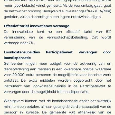
meer (vpb-belaste) winst gemaakt. Als de vpb omlaag gaat, gaat
de nettowinst omhoog. Bedrijven die investeringsaftrek (EIA/MIA)
genieten, zullen daarentegen een lagere nettowinst krijgen.
Effectief tarief innovatiebox verhoogd
De innovatiebox kent nu een effectief tarief van 5%
vermindering van de vennootschapsbelasting. Dat wordt
verhoogd naar 7%.
Loonkostensubsidies Participatiewet vervangen door
loondispensatie
Gemeenten krijgen meer budget voor de activering van en
dienstverlening aan mensen in een kwetsbare positie, waarmee
voor 20.000 extra personen de mogelijkheid voor beschut werk
ontstaat. De extra middelen worden opgebracht door het
instrument van loonkostensubsidies in de Participatiewet te
vervangen door de mogelijkheid tot loondispensatie.
Werkgevers kunnen met de loondispensatie onder het wettelijk
minimumloon betalen, al naar gelang de verdiencapaciteit van de
persoon in kwestie. De gemeente vult afhankelijk van de