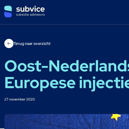
Terug naar overzicht
Oost-Nederlands
Europese injecti
27 november 2020