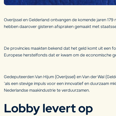
Overijssel en Gelderland ontvangen de komende jaren 179 m
hebben daarover gisteren afspraken gemaakt met staatsse
De provincies maakten bekend dat het geld komt uit een fon
Europese herstelfonds dat er kwam om de economische gev
Gedeputeerden Van Hijum (Overijssel) en Van der Wal (Gelder
‘als een stevige impuls voor een innovatief en duurzaam m
Nederlandse maakindustrie te verduurzamen.
Lobby levert op