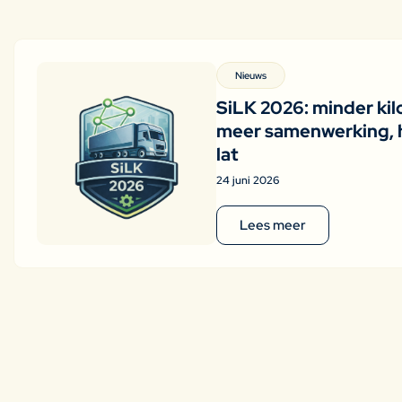
Nieuws
SiLK 2026: minder kil
meer samenwerking, 
lat
24 juni 2026
Lees meer