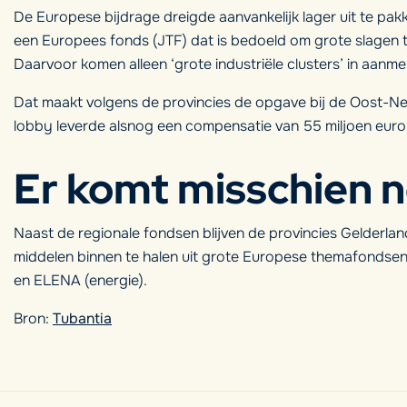
De Europese bijdrage dreigde aanvankelijk lager uit te pak
een Europees fonds (JTF) dat is bedoeld om grote slagen 
Daarvoor komen alleen ‘grote industriële clusters’ in aanmer
Dat maakt volgens de provincies de opgave bij de Oost-Ned
lobby leverde alsnog een compensatie van 55 miljoen euro
Er komt misschien 
Naast de regionale fondsen blijven de provincies Gelderlan
middelen binnen te halen uit grote Europese themafondsen a
en ELENA (energie).
Bron:
Tubantia