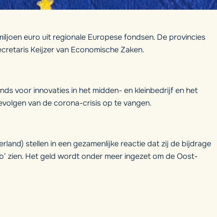
iljoen euro uit regionale Europese fondsen. De provincies
cretaris Keijzer van Economische Zaken.
ds voor innovaties in het midden- en kleinbedrijf en het
olgen van de corona-crisis op te vangen.
land) stellen in een gezamenlijke reactie dat zij de bijdrage
kb’ zien. Het geld wordt onder meer ingezet om de Oost-