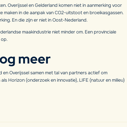
ken. Overijssel en Gelderland komen niet in aanmerking voor
te maken in de aanpak van CO2-uitstoot en broeikasgassen.
king. En die zijn er niet in Oost-Nederland.
erlandse maakindustrie niet minder om. Een provinciale
 op.
nog meer
d en Overijssel samen met tal van partners actief om
ls Horizon (onderzoek en innovatie), LIFE (natuur en milieu)