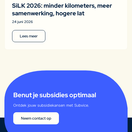
SiLK 2026: minder kilometers, meer
samenwerking, hogere lat
24 juni 2026
Lees meer
Benut je subsidies optimaal
Ontdek jouw subsidiekansen met Subvice.
Neem contact op