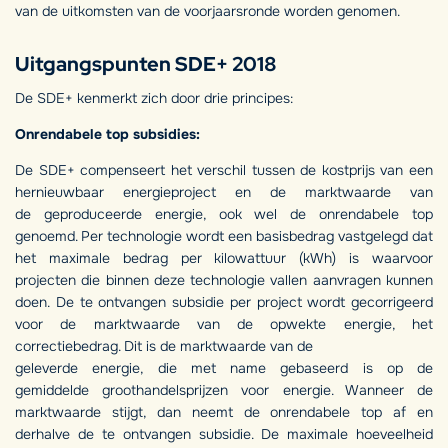
van de uitkomsten van de voorjaarsronde worden genomen.
Uitgangspunten SDE+ 2018
De SDE+ kenmerkt zich door drie principes:
Onrendabele top subsidies:
De SDE+ compenseert het verschil tussen de kostprijs van een
hernieuwbaar energieproject en de marktwaarde van
de geproduceerde energie, ook wel de onrendabele top
genoemd. Per technologie wordt een basisbedrag vastgelegd dat
het maximale bedrag per kilowattuur (kWh) is waarvoor
projecten die binnen deze technologie vallen aanvragen kunnen
doen. De te ontvangen subsidie per project wordt gecorrigeerd
voor de marktwaarde van de opwekte energie, het
correctiebedrag. Dit is de marktwaarde van de
geleverde energie, die met name gebaseerd is op de
gemiddelde groothandelsprijzen voor energie. Wanneer de
marktwaarde stijgt, dan neemt de onrendabele top af en
derhalve de te ontvangen subsidie. De maximale hoeveelheid