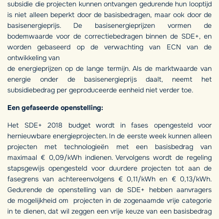
subsidie die projecten kunnen ontvangen gedurende hun looptijd
is niet alleen beperkt door de basisbedragen, maar ook door de
basisenergieprijs. De basisenergieprijzen vormen de
bodemwaarde voor de correctiebedragen binnen de SDE+, en
worden gebaseerd op de verwachting van ECN van de
ontwikkeling van
de energieprijzen op de lange termijn. Als de marktwaarde van
energie onder de basisenergieprijs daalt, neemt het
subsidiebedrag per geproduceerde eenheid niet verder toe.
Een gefaseerde openstelling:
Het SDE+ 2018 budget wordt in fases opengesteld voor
hernieuwbare energieprojecten. In de eerste week kunnen alleen
projecten met technologieën met een basisbedrag van
maximaal € 0,09/kWh indienen. Vervolgens wordt de regeling
stapsgewijs opengesteld voor duurdere projecten tot aan de
fasegrens van achtereenvolgens € 0,11/kWh en € 0,13/kWh.
Gedurende de openstelling van de SDE+ hebben aanvragers
de mogelijkheid om projecten in de zogenaamde vrije categorie
in te dienen, dat wil zeggen een vrije keuze van een basisbedrag