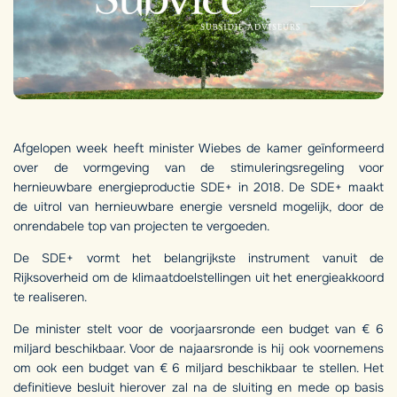
Afgelopen week heeft minister Wiebes de kamer geïnformeerd
over de vormgeving van de stimuleringsregeling voor
hernieuwbare energieproductie SDE+ in 2018. De SDE+ maakt
de uitrol van hernieuwbare energie versneld mogelijk, door de
onrendabele top van projecten te vergoeden.
De SDE+ vormt het belangrijkste instrument vanuit de
Rijksoverheid om de klimaatdoelstellingen uit het energieakkoord
te realiseren.
De minister stelt voor de voorjaarsronde een budget van € 6
miljard beschikbaar. Voor de najaarsronde is hij ook voornemens
om ook een budget van € 6 miljard beschikbaar te stellen. Het
definitieve besluit hierover zal na de sluiting en mede op basis