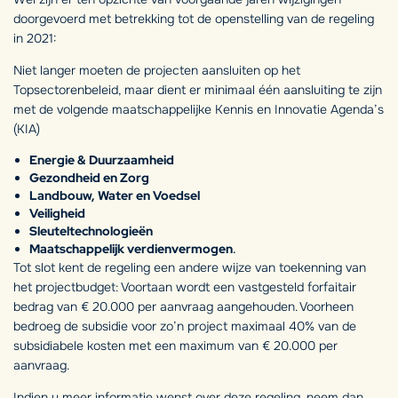
doorgevoerd met betrekking tot de openstelling van de regeling
in 2021:
Niet langer moeten de projecten aansluiten op het
Topsectorenbeleid, maar dient er minimaal één aansluiting te zijn
met de volgende maatschappelijke Kennis en Innovatie Agenda’s
(KIA)
Energie & Duurzaamheid
Gezondheid en Zorg
Landbouw, Water en Voedsel
Veiligheid
Sleuteltechnologieën
Maatschappelijk verdienvermogen
.
Tot slot kent de regeling een andere wijze van toekenning van
het projectbudget: Voortaan wordt een vastgesteld forfaitair
bedrag van € 20.000 per aanvraag aangehouden. Voorheen
bedroeg de subsidie voor zo’n project maximaal 40% van de
subsidiabele kosten met een maximum van € 20.000 per
aanvraag.
Indien u meer informatie wenst over deze regeling, neem dan