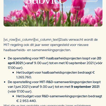
[vc_row][vc_column][vc_column_text]Zoals verwacht wordt de
MIT-regeling ook dit jaar weer opengesteld voor nieuwe
haalbaarheids- en samenwerkingsprojecten.
De openstelling voor MIT-haalbaarheidsprojecten loopt van
20
april 2021
(vanaf 9.00 uur) tot en met 10 september 2021 (vóór
17.00 uur).
Het budget voor haalbaarheidsprojecten bedraagt €
1.265.760.
De openstelling voor MIT-R&D-samenwerkingsprojecten loopt
van 1 juni 2021 (vanaf 9.00 uur) tot en met
9 september 2021
(vóór 17.00 uur).
Het budget voor R&D-samenwerkingsprojecten bedraagt
€ 2.953.440.
Wel zijn er ten opzichte van voorgaande jaren wijzigingen