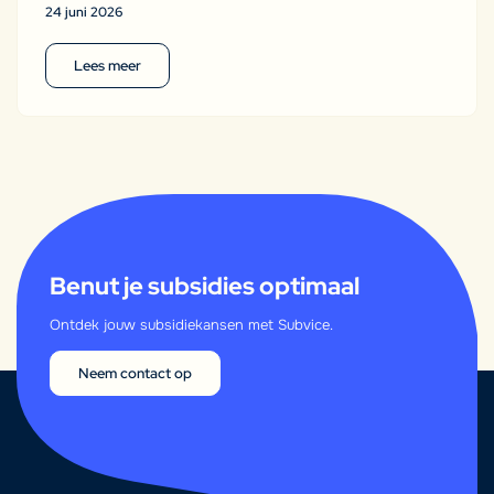
24 juni 2026
Lees meer
Benut je subsidies optimaal
Ontdek jouw subsidiekansen met Subvice.
Neem contact op