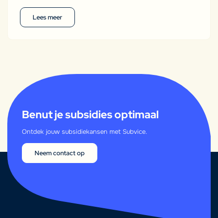
Lees meer
Benut je subsidies optimaal
Ontdek jouw subsidiekansen met Subvice.
Neem contact op