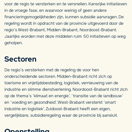
voor de regio te versterken en te versnellen. Kansrijke initiatieven
in de vroege fase, en waarvoor weinig of geen andere
financieringsmogelijkheden zijn, kunnen subsidie aanvragen. De
regeling wordt in opdracht van de provincie uitgevoerd door de
regio’s West-Brabant, Midden-Brabant, Noordoost-Brabant.
Jaarlijks worden met deze middelen ruim 50 initiatieven op weg
geholpen.
Sectoren
De regio’s versterken met de regeling de voor hen
onderscheidende sectoren. Midden-Brabant richt zich op
toerisme en vrijetijdsbesteding, logistiek, vernieuwing van de
industrie en slimme dienstverlening. Noordoost-Brabant richt zich
op de thema’s ‘klimaat en energie’, ‘transitie van de landbouw’
en ‘voeding en gezondheid’. West-Brabant versterkt ‘smart
industrie en logistiek’. Zuidoost-Brabant heeft een eigen,
vergelijkbare, subsidieregeling waar de provincie bij aansluit.
Openstelling