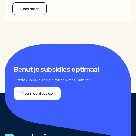
Lees meer
Benut je subsidies optimaal
Ontdek jouw subsidiekansen met Subvice.
Neem contact op