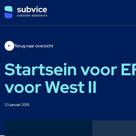
Terug naar overzicht
Startsein voor
voor West II
23 januari 2015