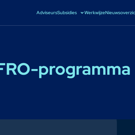
Adviseurs
Subsidies
Werkwijze
Nieuwsoverzi
 EFRO-programma