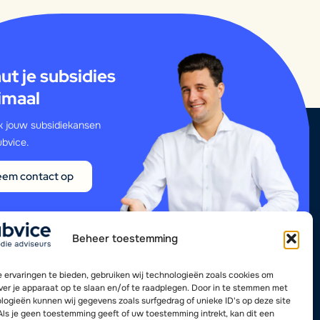
ut je subsidies
imaal
 jouw subsidiekansen
bvice.
em contact op
Beheer toestemming
 ervaringen te bieden, gebruiken wij technologieën zoals cookies om
over je apparaat op te slaan en/of te raadplegen. Door in te stemmen met
logieën kunnen wij gegevens zoals surfgedrag of unieke ID's op deze site
Als je geen toestemming geeft of uw toestemming intrekt, kan dit een