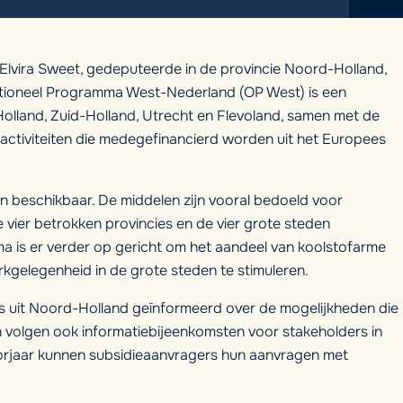
Elvira Sweet, gedeputeerde in de provincie Noord-Holland,
ationeel Programma West-Nederland (OP West) is een
lland, Zuid-Holland, Utrecht en Flevoland, samen met de
ctiviteiten die medegefinancierd worden uit het Europees
en beschikbaar. De middelen zijn vooral bedoeld voor
 vier betrokken provincies en de vier grote steden
ma is er verder op gericht om het aandeel van koolstofarme
gelegenheid in de grote steden te stimuleren.
 uit Noord-Holland geïnformeerd over de mogelijkheden die
volgen ook informatiebijeenkomsten voor stakeholders in
voorjaar kunnen subsidieaanvragers hun aanvragen met