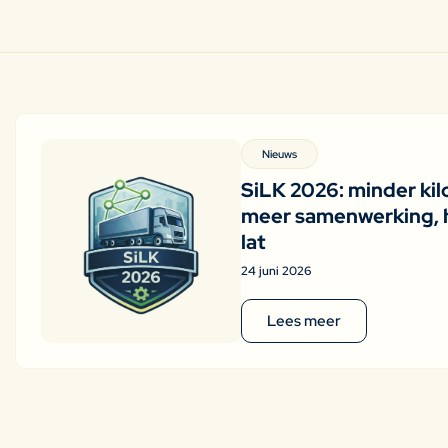
Nieuws
SiLK 2026: minder kil
meer samenwerking, 
lat
24 juni 2026
Lees meer