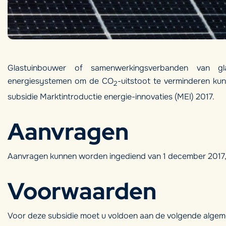
Glastuinbouwer of samenwerkingsverbanden van gla
energiesystemen om de CO
-uitstoot te verminderen k
2
subsidie Marktintroductie energie-innovaties (MEI) 2017.
Aanvragen
Aanvragen kunnen worden ingediend van 1 december 2017, 09
Voorwaarden
Voor deze subsidie moet u voldoen aan de volgende alge