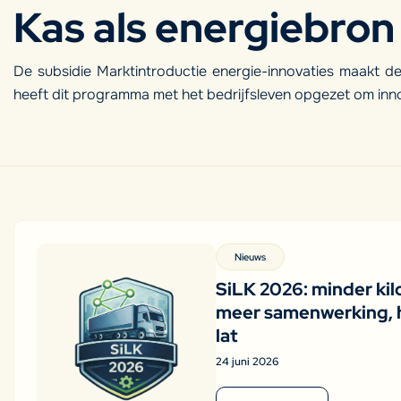
Kas als energiebron
De subsidie Marktintroductie energie-innovaties maakt d
heeft dit programma met het bedrijfsleven opgezet om inno
Nieuws
SiLK 2026: minder kil
meer samenwerking, 
lat
24 juni 2026