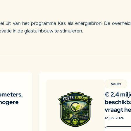
eel uit van het programma Kas als energiebron. De overheid
vatie in de glastuinbouw te stimuleren.
Nieuws
ometers,
€ 2,4 mil
hogere
beschikba
vraagt he
12 juni 2026