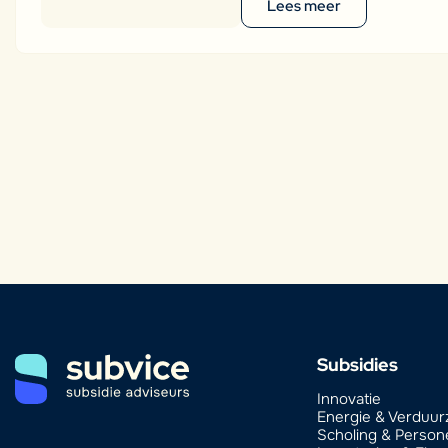
Lees meer
Subsidies
Innovatie
Energie & Verduu
Scholing & Person