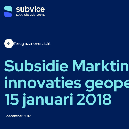
Terug naar overzicht
Subsidie Marktin
innovaties geop
15 januari 2018
1 december 2017