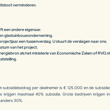
itstoot verminderen.
t een andere eigenaar.
een glastuinbouwonderneming.
rojectjaar een tussenverslag. U stuurt de verslagen naar ons.
datum van het project.
ergiebron als het ministerie van Economische Zaken of RVO.nl
tstelling.
um subsidiebedrag per deelnemer is € 125.000 en de subsidie
 krijgen maximaal 40% subsidie. Grote bedrijven krijgen in
 anders 30%.