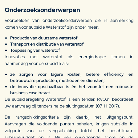
Onderzoeksonderwerpen
Voorbeelden van onderzoeksonderwerpen die in aanmerking
komen voor subsidie Waterstof zijn onder meer:
Productie van duurzame waterstof
Transport en distributie van waterstof
Toepassing van waterstof
Innovaties met waterstof als energiedrager komen in
aanmerking voor de subsidie als:
ze zorgen voor lagere kosten, betere efficiency én
betrouwbare producten, methoden en diensten;
de innovatie opschaalbaar is én het voorstel een robuuste
business case bevat.
De subsidieregeling Waterstof is een tender. RVO.nl beoordeelt
uw aanvraag bij tenders na de sluitingsdatum (07-11-2017).
De rangschikkingscriteria zijn daarbij het uitgangspunt.
Aanvragen die voldoende punten behalen, krijgen subsidie in
volgorde van de rangschikking totdat het beschikbare
subsidiebudget op is. Bij een onvoldoende score op de