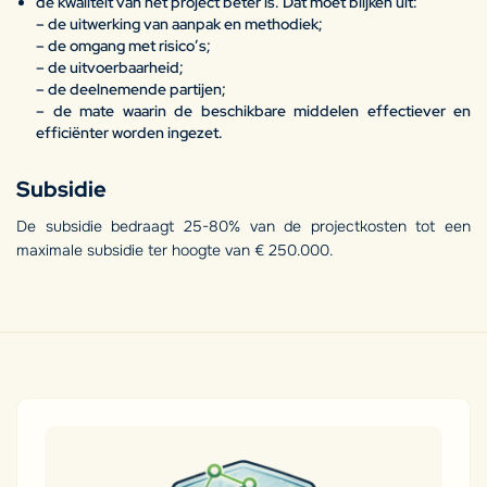
de kwaliteit van het project beter is. Dat moet blijken uit:
– de uitwerking van aanpak en methodiek;
– de omgang met risico’s;
– de uitvoerbaarheid;
– de deelnemende partijen;
– de mate waarin de beschikbare middelen effectiever en
efficiënter worden ingezet.
Subsidie
De subsidie bedraagt 25-80% van de projectkosten tot een
maximale subsidie ter hoogte van € 250.000.