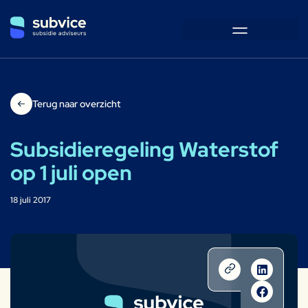
Terug naar overzicht
Subsidieregeling Waterstof
op 1 juli open
18 juli 2017