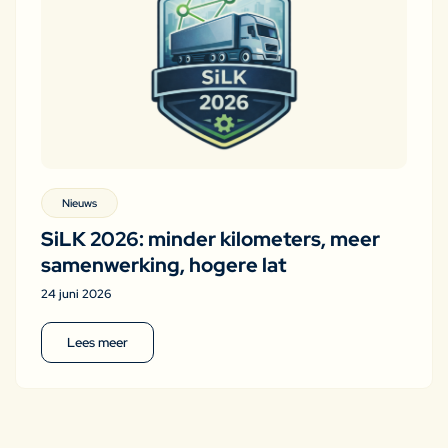
Nieuws
SiLK 2026: minder kilometers, meer
samenwerking, hogere lat
24 juni 2026
Lees meer