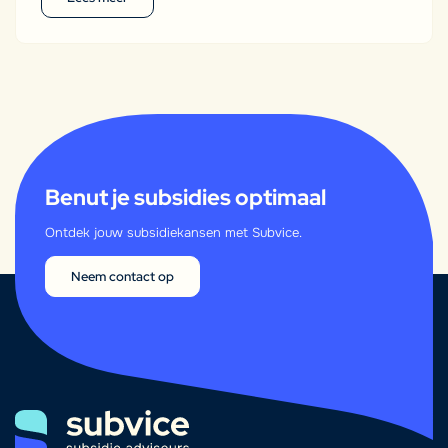
Benut je subsidies optimaal
Ontdek jouw subsidiekansen met Subvice.
Neem contact op