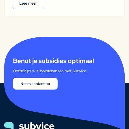
Lees meer
Benut je subsidies optimaal
Ontdek jouw subsidiekansen met Subvice.
Neem contact op