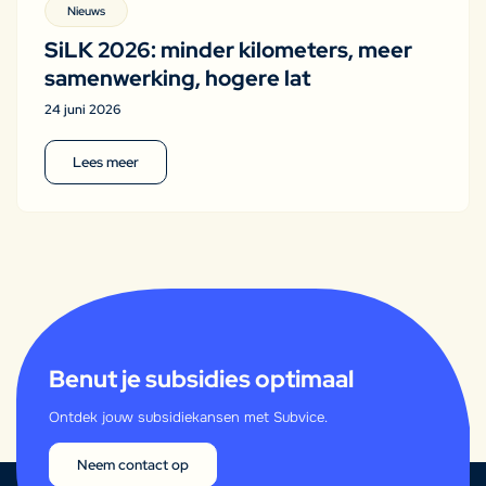
Nieuws
SiLK 2026: minder kilometers, meer
samenwerking, hogere lat
24 juni 2026
Lees meer
Benut je subsidies optimaal
Ontdek jouw subsidiekansen met Subvice.
Neem contact op