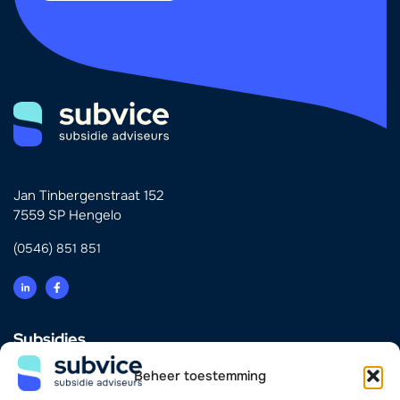
Jan Tinbergenstraat 152
7559 SP Hengelo
(0546) 851 851
Subsidies
Innovatie
Beheer toestemming
Energie & Verduurzaming