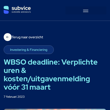
Terug naar overzicht
Investering & Financiering
WBSO deadline: Verplichte
uren &
kosten/uitgavenmelding
vóór 31 maart
7 februari 2023