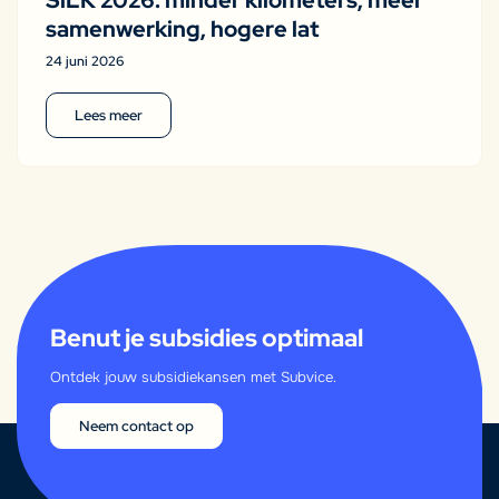
SiLK 2026: minder kilometers, meer
samenwerking, hogere lat
24 juni 2026
Lees meer
Benut je subsidies optimaal
Ontdek jouw subsidiekansen met Subvice.
Neem contact op